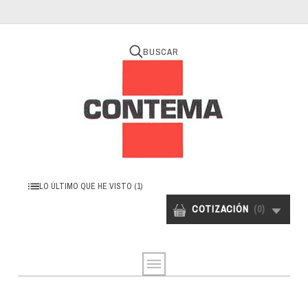
BUSCAR
LO ÚLTIMO QUE HE VISTO
(1)
COTIZACIÓN
(
0
)