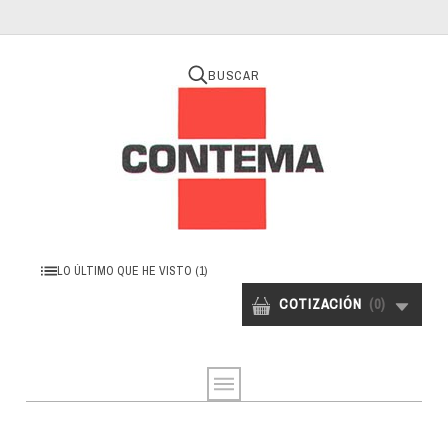
BUSCAR
LO ÚLTIMO QUE HE VISTO
(1)
COTIZACIÓN
(
0
)