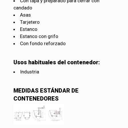
Con tapa y preparado para cerrar con
candado
Asas
Tarjetero
Estanco
Estanco con grifo
Con fondo reforzado
Usos habituales del contenedor:
Industria
MEDIDAS ESTÁNDAR DE
CONTENEDORES