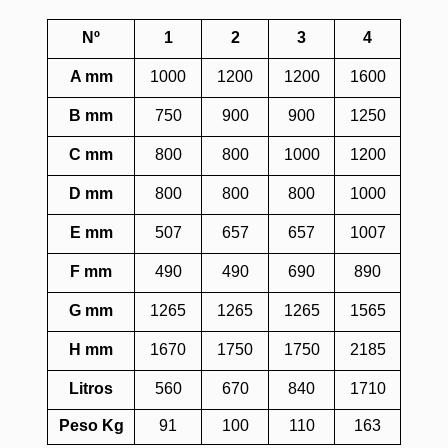
Nº
1
2
3
4
A mm
1000
1200
1200
1600
B mm
750
900
900
1250
C mm
800
800
1000
1200
D mm
800
800
800
1000
E mm
507
657
657
1007
F mm
490
490
690
890
G mm
1265
1265
1265
1565
H mm
1670
1750
1750
2185
Litros
560
670
840
1710
Peso Kg
91
100
110
163