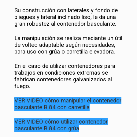
Su construcción con laterales y fondo de
pliegues y lateral inclinado liso, le da una
gran robustez al contenedor basculante.
La manipulación se realiza mediante un útil
de volteo adaptable según necesidades,
para uso con grúa o carretilla elevadora.
En el caso de utilizar contenedores para
trabajos en condiciones extremas se
fabrican contenedores galvanizados al
fuego.
VER VIDEO
c
ómo manipular el contenedor
basculante B 84 con carretilla
VER VIDEO c
ómo utilizar contenedor
basculante B 84 con grúa