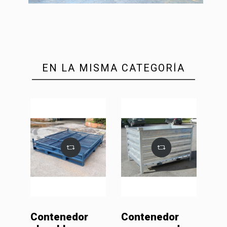
EN LA MISMA CATEGORÍA
Contenedor
Contenedor
Co