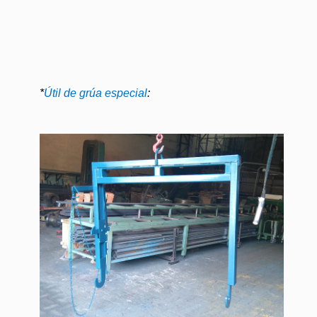
*
Útil de grúa especial
: