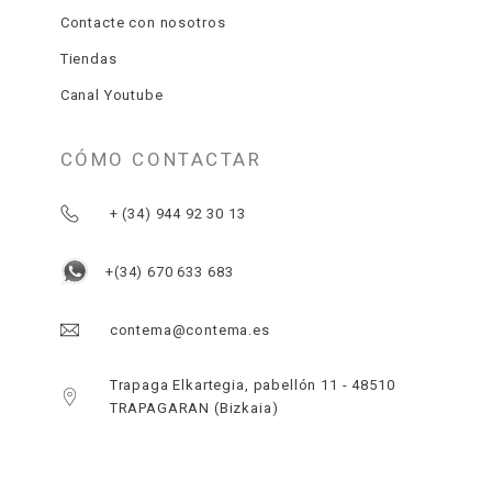
Contacte con nosotros
Tiendas
Canal Youtube
CÓMO CONTACTAR
+ (34) 944 92 30 13
+(34) 670 633 683
contema@contema.es
Trapaga Elkartegia, pabellón 11 - 48510
TRAPAGARAN (Bizkaia)